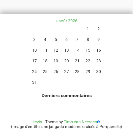
«
août 2026
1
2
3
4
5
6
7
8
9
10
11
12
13
14
15
16
17
18
19
20
21
22
23
24
25
26
27
28
29
30
31
Derniers commentaires
kevin
-
Theme by
Timo van Neerden
(Image d'entête: une jangada moderne croisée à Porquerolle)