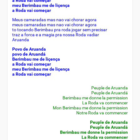
a Roda vai começar
meu Berimbau me de liçença
a Roda vai começar
Meus camaradas mas nao vai chorar agora
meus camaradas mas nao vai chorar agora
to tocando Berimbau pra roda jogar sem precisar
traz a forca e a magia pra nossa Roda vadiar
Aruanda
Povo de Aruanda
povo de Aruandá
Berimbau me de liçença
a Roda vai começar
meu Berimbau me de liçença
a Roda vai começar
Peuple de Aruanda
Peuple de Aruandá
Berimbau me donne la permission
La Roda va commencer
Mon Berimbau me donne la permission
Notre Roda va commencer
Peuple de Aruanda
Peuple de Aruandá
Berimbau me donne la permission
La Roda va commencer