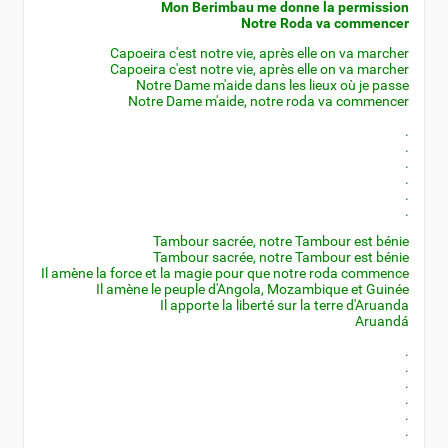
Mon Berimbau me donne la permission
Notre Roda va commencer
Capoeira c'est notre vie, après elle on va marcher
Capoeira c'est notre vie, après elle on va marcher
Notre Dame m'aide dans les lieux où je passe
Notre Dame m'aide, notre roda va commencer
.
.
.
.
.
.
Tambour sacrée, notre Tambour est bénie
Tambour sacrée, notre Tambour est bénie
Il amène la force et la magie pour que notre roda commence
Il amène le peuple d'Angola, Mozambique et Guinée
Il apporte la liberté sur la terre d'Aruanda
Aruandá
.
.
.
.
.
.