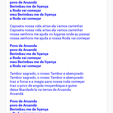
povo de Aruandá
Berimbau me de liçença
a Roda vai começar
meu Berimbau me de liçença
a Roda vai começar
Capoeira nossa vida atras ela vamos caminhar
Capoeira nossa vida artas ela vamos caminhar
nossa senhora me ajuda no lugares onde eu passar
nossa senhora me ajuda a nossa Roda vai começar
Povo de Aruanda
povo de Aruandá
Berimbau me de liçença
a Roda vai começar
meu Berimbau me de liçença
a Roda vai começar
Tambor sagrado, o nosso Tambor e abençoado
Tambor sagrado, o nosso Tambor e abençoado
traz a forca e a magia para nossa roda começar
traz o povo de angola moçambique e guine
deixa libardade la na terras de Aruanda
Aruandá
Povo de Aruanda
povo de Aruandá
Berimbau me de liçença